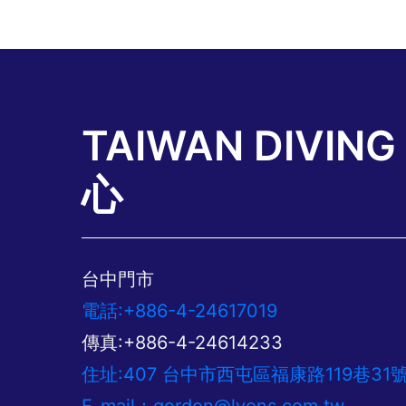
TAIWAN DIVIN
心
台中門市
電話:+886-4-24617019
傳真:+886-4-24614233
住址:407 台中市西屯區福康路119巷31
E-mail：
gordon@lyons.com.tw