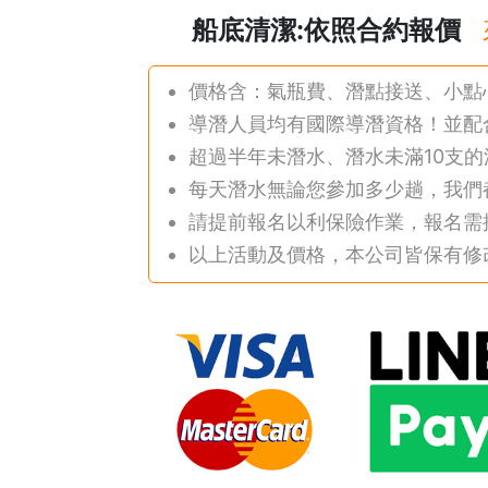
船底清潔:依照合約報價
價格含：氣瓶費、潛點接送、小點
導潛人員均有國際導潛資格！並配
超過半年未潛水、潛水未滿10支
每天潛水無論您參加多少趟，我們都
請提前報名以利保險作業，報名需
以上活動及價格，本公司皆保有修