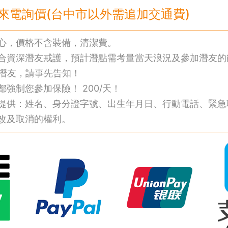
來電詢價(台中市以外需追加交通費)
心，價格不含裝備，清潔費。
合資深潛友戒護，預計潛點需考量當天浪況及參加潛友的
的潛友，請事先告知！
強制您參加保險！ 200/天！
提供：姓名、身分證字號、出生年月日、行動電話、緊急
改及取消的權利。