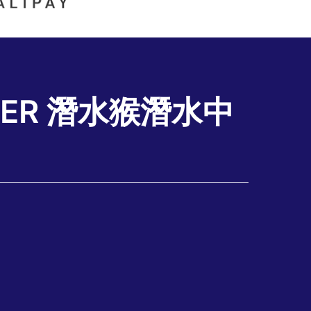
NETER 潛水猴潛水中