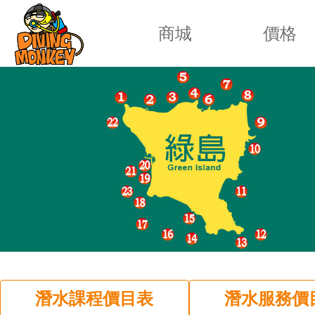
商城
價格
潛水課程價目表
潛水服務價