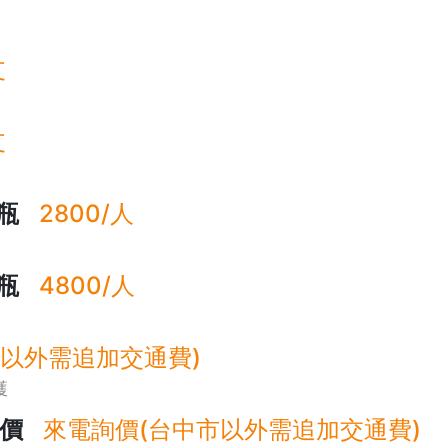
支
支
瓶
2800/人
瓶
4800/人
中市以外需追加交通費)
獲
價
來電詢價(台中市以外需追加交通費)