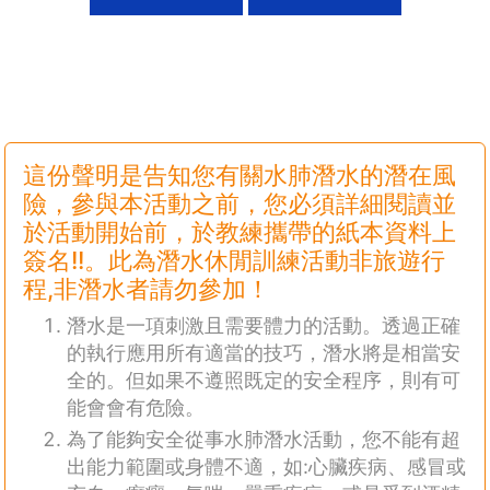
這份聲明是告知您有關水肺潛水的潛在風
險，參與本活動之前，您必須詳細閱讀並
於活動開始前，於教練攜帶的紙本資料上
簽名!!。此為潛水休閒訓練活動非旅遊行
程,非潛水者請勿參加！
潛水是一項刺激且需要體力的活動。透過正確
的執行應用所有適當的技巧，潛水將是相當安
全的。但如果不遵照既定的安全程序，則有可
能會會有危險。
為了能夠安全從事水肺潛水活動，您不能有超
出能力範圍或身體不適，如:心臟疾病、感冒或