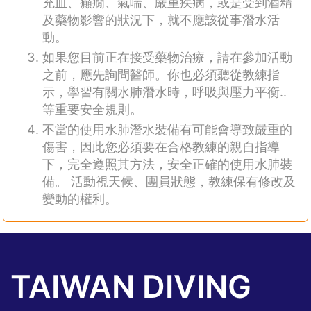
充血、癲癇、氣喘、嚴重疾病，或是受到酒精
及藥物影響的狀況下，就不應該從事潛水活
動。
如果您目前正在接受藥物治療，請在參加活動
之前，應先詢問醫師。你也必須聽從教練指
示，學習有關水肺潛水時，呼吸與壓力平衡..
等重要安全規則。
不當的使用水肺潛水裝備有可能會導致嚴重的
傷害，因此您必須要在合格教練的親自指導
下，完全遵照其方法，安全正確的使用水肺裝
備。 活動視天候、團員狀態，教練保有修改及
變動的權利。
TAIWAN DIVING