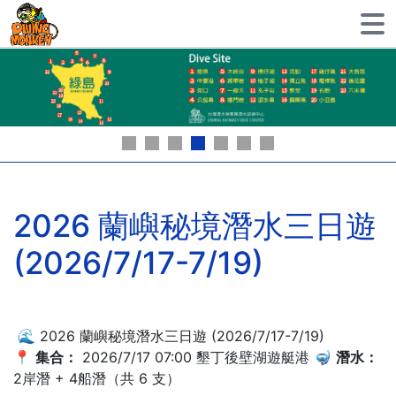
2026 蘭嶼秘境潛水三日遊
(2026/7/17-7/19)
🌊 2026 蘭嶼秘境潛水三日遊 (2026/7/17-7/19)
📍
集合：
2026/7/17 07:00 墾丁後壁湖遊艇港 🤿
潛水：
2岸潛 + 4船潛（共 6 支）