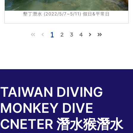
墾丁潛水 (2022/5/7~5/11) 假日&平常日
(current)
1
(current)
(current)
(current)
2
3
4
TAIWAN DIVING
MONKEY DIVE
CNETER 潛水猴潛水