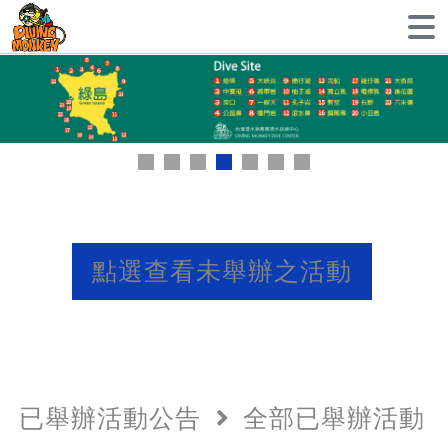
點選查看未舉辦之活動
已舉辦活動公告
全部已舉辦活動