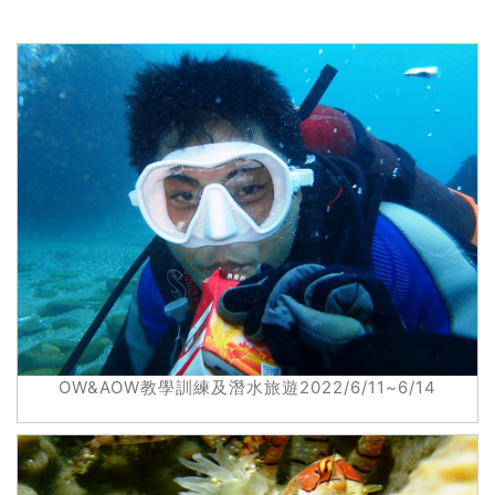
OW&AOW教學訓練及潛水旅遊2022/6/11~6/14