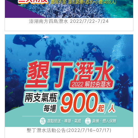
澎湖南方四島潛水 2022/7/22-7/24
墾丁潛水活動公告(2022/7/16~07/17)