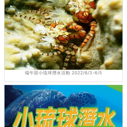
端午節小琉球潛水活動 2022/6/3-6/5